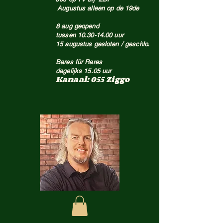
Augustus alleen op de 19de
8 aug geopend
tussen
10.30-14.00
uur
15 augustus gesloten / geschlo.
Bares für Rares
dagelijks 15.05 uur
Kanaal: 055 Ziggo