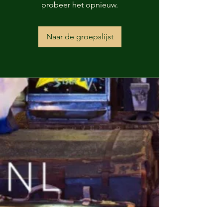
probeer het opnieuw.
Naar de groepslijst