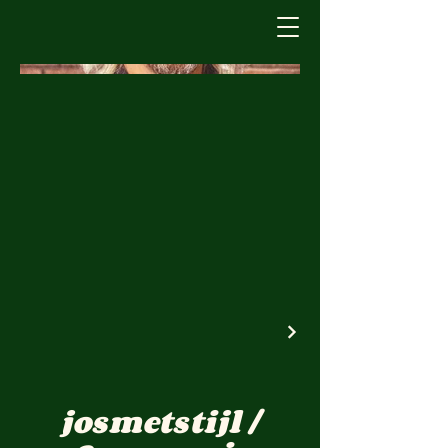
josmetstijl /