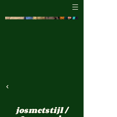
josmetstijl /