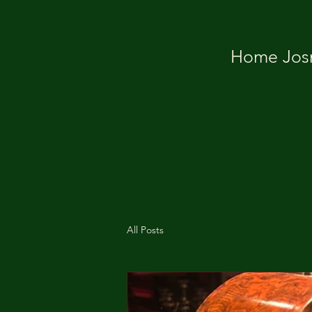
Home Josm
All Posts