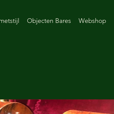
etstijl
Objecten Bares
Webshop