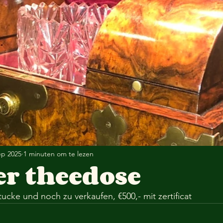
ep 2025
1 minuten om te lezen
er theedose
ucke und noch zu verkaufen, €500,- mit zertificat 