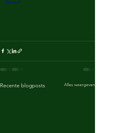
file.mp4
Alles weergeven
Recente blogposts