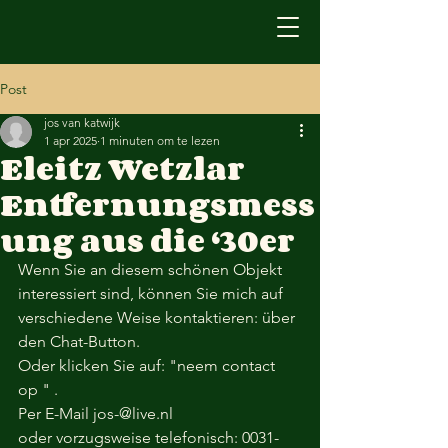
Post
jos van katwijk
1 apr 2025
1 minuten om te lezen
Eleitz Wetzlar
Entfernungsmess
ung aus die ‘30er
Wenn Sie an diesem schönen Objekt 
interessiert sind, können Sie mich auf 
verschiedene Weise kontaktieren: über 
den Chat-Button.
Oder klicken Sie auf: "neem contact 
op " .
Per E-Mail jos-@live.nl 
oder vorzugsweise telefonisch: 0031-