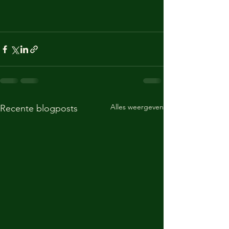
Alles weergeven
Recente blogposts