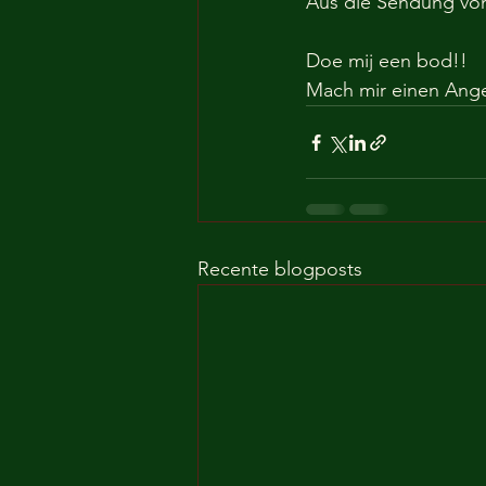
Aus die Sendung von
Doe mij een bod!!
Mach mir einen Ange
Recente blogposts