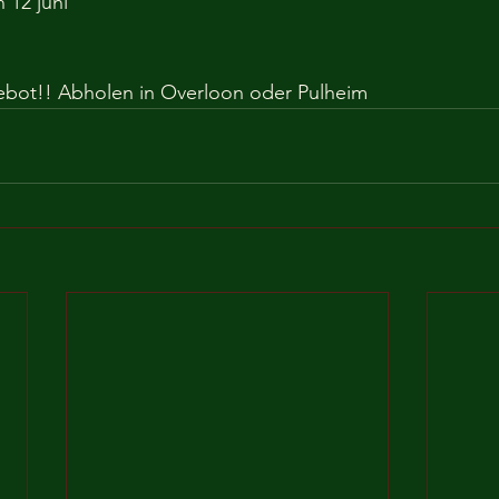
 12 juni
bot!! Abholen in Overloon oder Pulheim 