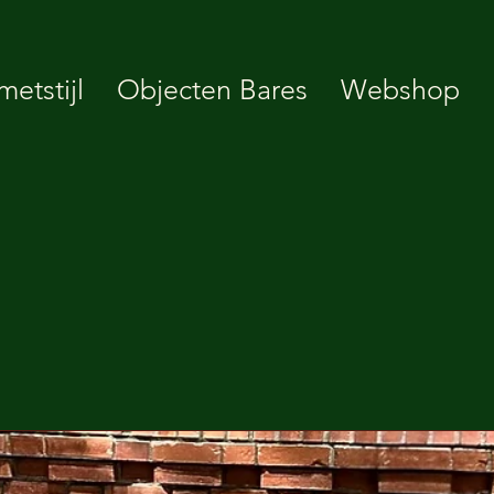
etstijl
Objecten Bares
Webshop