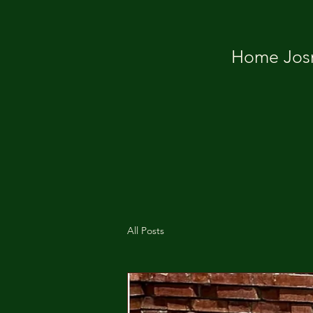
Home Josm
All Posts