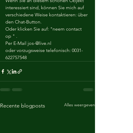
Wenn Sie an diesem schönen Objekt 
interessiert sind, können Sie mich auf 
verschiedene Weise kontaktieren: über 
den Chat-Button.
Oder klicken Sie auf: "neem contact 
op " .
Per E-Mail jos-@live.nl 
oder vorzugsweise telefonisch: 0031-
622757548
Alles weergeven
Recente blogposts