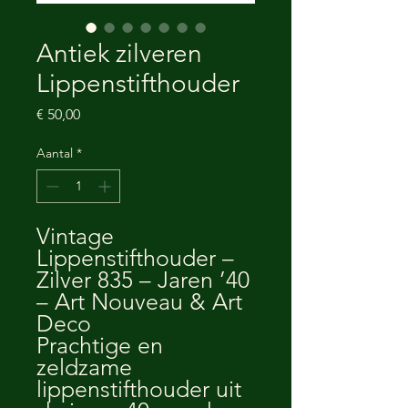
Antiek zilveren
Lippenstifthouder
Prijs
€ 50,00
Aantal
*
Vintage
Lippenstifthouder –
Zilver 835 – Jaren ’40
– Art Nouveau & Art
Deco
Prachtige en
zeldzame
lippenstifthouder uit