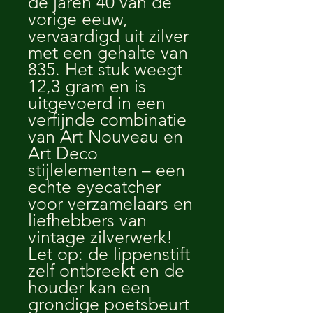
de jaren 40 van de
vorige eeuw,
vervaardigd uit zilver
met een gehalte van
835. Het stuk weegt
12,3 gram en is
uitgevoerd in een
verfijnde combinatie
van Art Nouveau en
Art Deco
stijlelementen – een
echte eyecatcher
voor verzamelaars en
liefhebbers van
vintage zilverwerk!
Let op: de lippenstift
zelf ontbreekt en de
houder kan een
grondige poetsbeurt