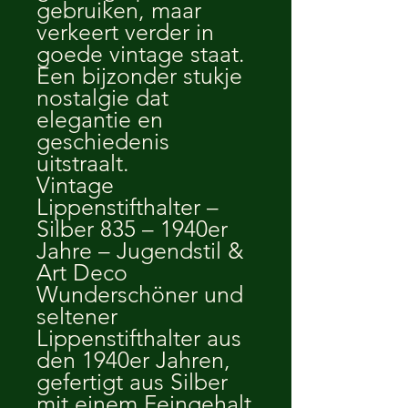
gebruiken, maar
verkeert verder in
goede vintage staat.
Een bijzonder stukje
nostalgie dat
elegantie en
geschiedenis
uitstraalt.
Vintage
Lippenstifthalter –
Silber 835 – 1940er
Jahre – Jugendstil &
Art Deco
Wunderschöner und
seltener
Lippenstifthalter aus
den 1940er Jahren,
gefertigt aus Silber
mit einem Feingehalt