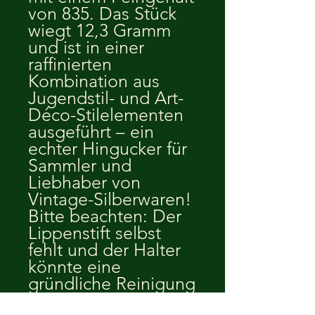
von 835. Das Stück
wiegt 12,3 Gramm
und ist in einer
raffinierten
Kombination aus
Jugendstil- und Art-
Déco-Stilelementen
ausgeführt – ein
echter Hingucker für
Sammler und
Liebhaber von
Vintage-Silberwaren!
Bitte beachten: Der
Lippenstift selbst
fehlt und der Halter
könnte eine
gründliche Reinigung
vertragen, ist aber