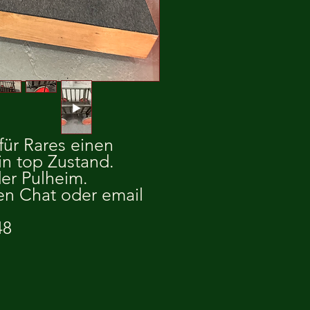
für Rares einen
in top Zustand.
er Pulheim.
nen Chat oder email
48