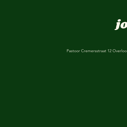
j
Pastoor Cremersstraat 12 Overlo