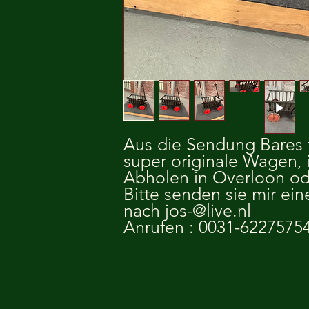
Aus die Sendung Bares 
super originale Wagen, 
Abholen in Overloon od
Bitte senden sie mir ei
nach jos-@live.nl
Anrufen : 0031-6227575