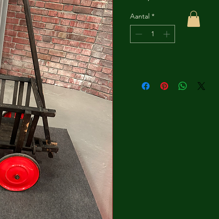
Aantal
*