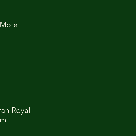
More
van Royal
cm