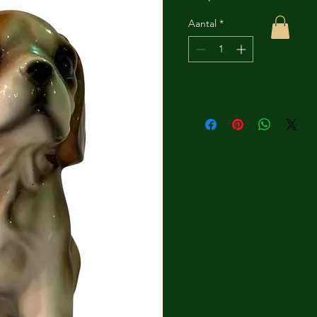
Aantal
*