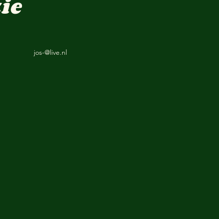
ie
jos-@live.nl