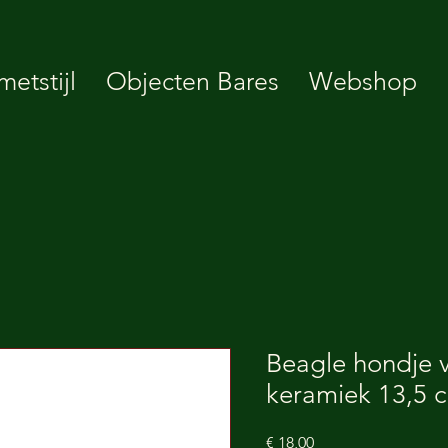
etstijl
Objecten Bares
Webshop
Beagle hondje 
keramiek 13,5 
Prijs
€ 18,00