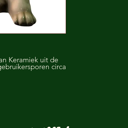
an Keramiek uit de
gebruikersporen circa