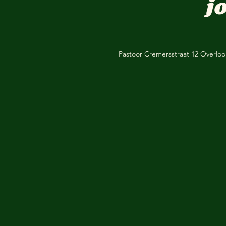
j
Pastoor Cremersstraat 12 Overlo