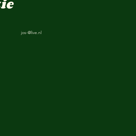
ie
jos-@live.nl