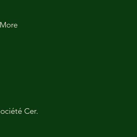
More
ociété Cer.