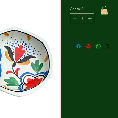
Aantal
*