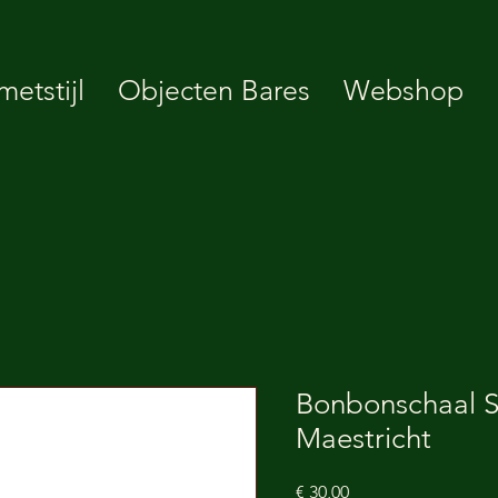
etstijl
Objecten Bares
Webshop
Bonbonschaal S
Maestricht
Prijs
€ 30,00