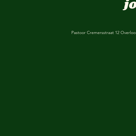
j
Pastoor Cremersstraat 12 Overlo