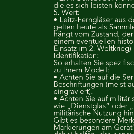
die es sich leisten könn
5. Wert:
• Leitz-Ferngläser aus 
gelten heute als Sammle
hängt vom Zustand, der
einem eventuellen histo
Einsatz im 2. Weltkrieg)
Identifikation:
So erhalten Sie spezifis
zu Ihrem Modell:
• Achten Sie auf die S
Beschriftungen (meist 
eingraviert).
• Achten Sie auf militä
wie „Dienstglas“ oder „
militärische Nutzung hi
Gibt es besondere Mer
Markierungen am Gerät