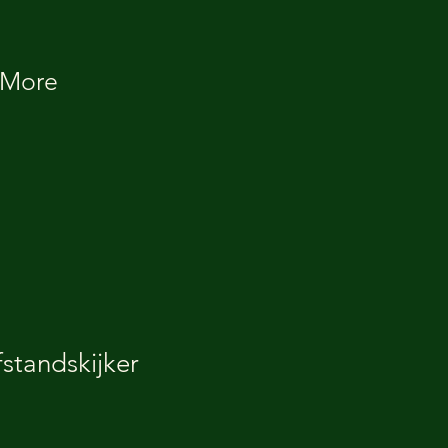
More
fstandskijker