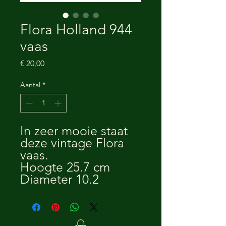
Flora Holland 944
vaas
Prijs
€ 20,00
Aantal
*
In zeer mooie staat
deze vintage Flora
vaas.
Hoogte 25.7 cm
Diameter 10.2