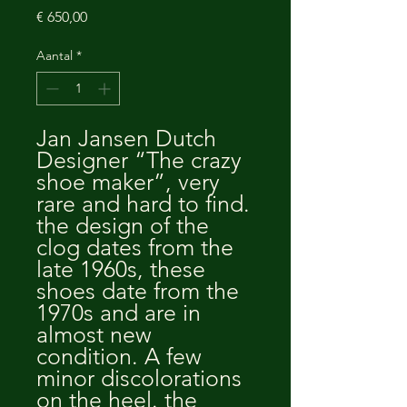
Prijs
€ 650,00
Aantal
*
Jan Jansen Dutch
Designer “The crazy
shoe maker”, very
rare and hard to find.
the design of the
clog dates from the
late 1960s, these
shoes date from the
1970s and are in
almost new
condition. A few
minor discolorations
on the heel. the