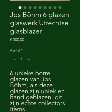
Jos Böhm 6 glazen
glaswerk Utrechtse
glasblazer
Prijs
€ 300,00
Aantal
*
6 unieke borrel
glazen van Jos
Böhm, als deze
glazen zijn uniek en
hand geblazen, dit
zijn echte collectors
items.