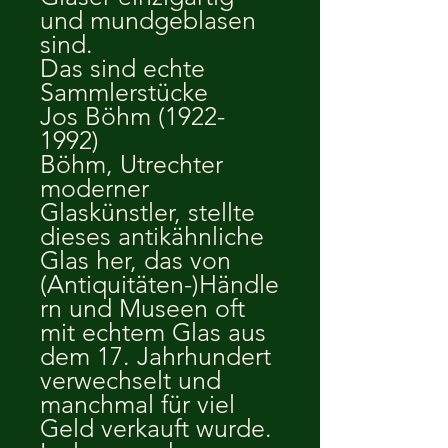
und mundgeblasen
sind.
Das sind echte
Sammlerstücke
Jos Böhm (1922-
1992)
Böhm, Utrechter
moderner
Glaskünstler, stellte
dieses antikähnliche
Glas her, das von
(Antiquitäten-)Händle
rn und Museen oft
mit echtem Glas aus
dem 17. Jahrhundert
verwechselt und
manchmal für viel
Geld verkauft wurde.