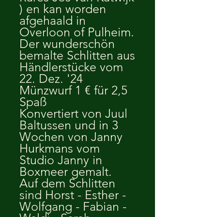
) en kan worden
afgehaald in
Overloon of Pulheim.
Der wunderschön
bemalte Schlitten aus
Händlerstücke vom
22. Dez. '24
Münzwurf 1 € für 2,5
Spaß
Konvertiert von Juul
Baltussen und in 3
Wochen von Janny
Hurkmans vom
Studio Janny in
Boxmeer gemalt.
Auf dem Schlitten
sind Horst - Esther -
Wolfgang - Fabian -