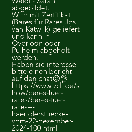
Waldi - Sarah
abgebildet.
Wird mit Zertifikat
(Bares für Rares Jos
van Katwijk) geliefert
und kann in
Overloon oder
Pulheim abgeholt
werden.
Haben sie interesse
bitte einen bericht
auf den chat😜👌
https://www.zdf.de/s
how/bares-fuer-
rares/bares-fuer-
rares---
haendlerstuecke-
vom-22-dezember-
2024-100.html