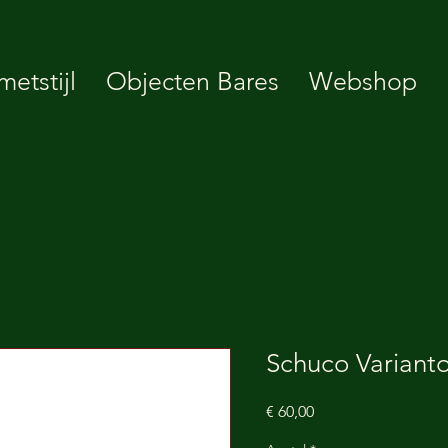
etstijl
Objecten Bares
Webshop
Schuco Variant
Prijs
€ 60,00