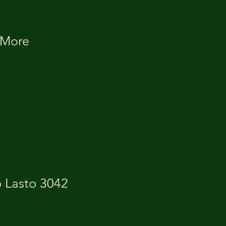
More
o Lasto 3042