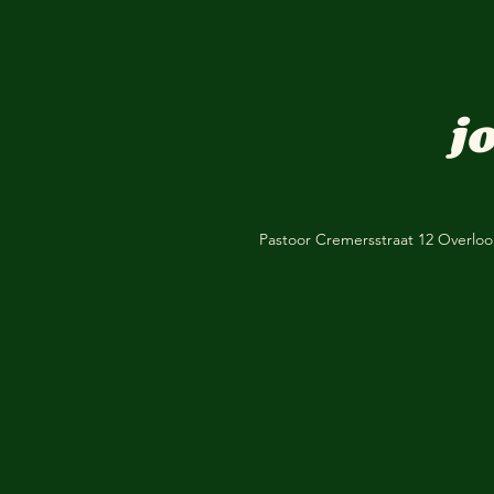
j
Pastoor Cremersstraat 12 Overlo