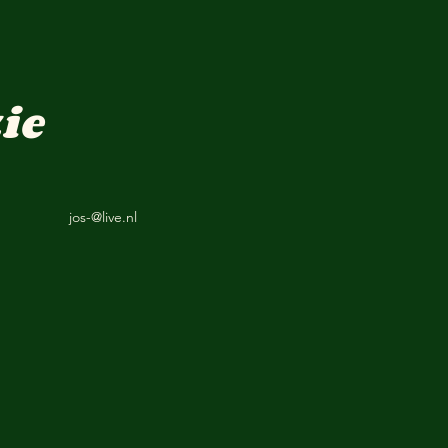
ie
jos-@live.nl