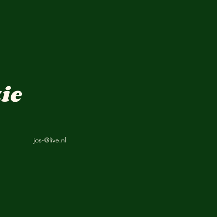
ie
jos-@live.nl