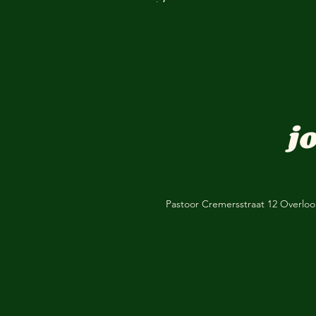
j
Pastoor Cremersstraat 12 Overlo