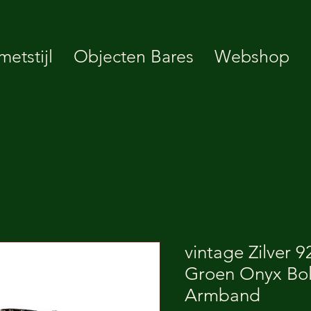
etstijl
Objecten Bares
Webshop
vintage Zilver 
Groen Onyx Bo
Armband