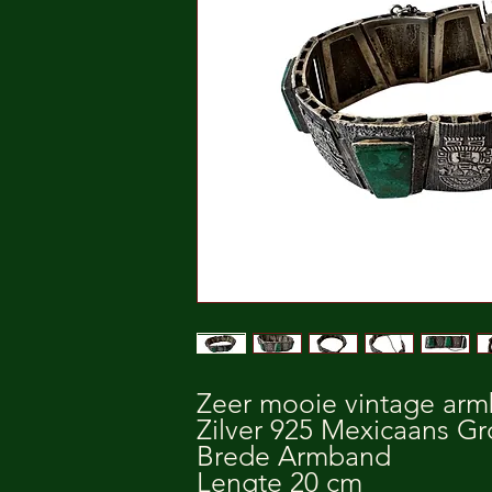
Zeer mooie vintage ar
Zilver 925 Mexicaans G
Brede Armband
Lengte 20 cm