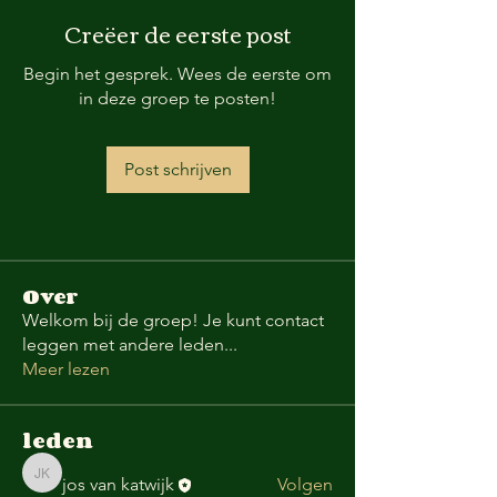
Creëer de eerste post
Begin het gesprek. Wees de eerste om
in deze groep te posten!
Post schrijven
Over
Welkom bij de groep! Je kunt contact
leggen met andere leden
...
Meer lezen
leden
jos van katwijk
jos van katwijk
Volgen