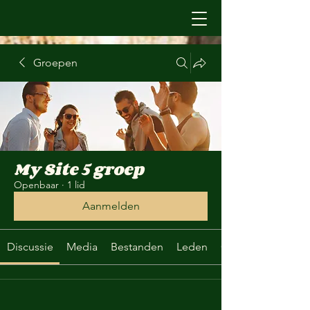
Groepen
My Site 5 groep
Openbaar
·
1 lid
Aanmelden
Discussie
Media
Bestanden
Leden
Over