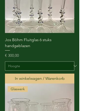
Jos Böhm Fluitglas 6 stuks
handgeblazen
Prijs
€ 300,00
In winkelwagen / Warenkorb
Glaswerk