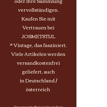
oder Ihre Sammlung
vervollständigen.
Kaufen Sie mit
Vertrauen bei
JOSMETSTIJL
* Vintage, das fasziniert.
Viele Artikelen werden
versandkostenfrei
geliefert, auch
in Deutschland /
österreich
Der angezeigte Preis ist der von ihnen