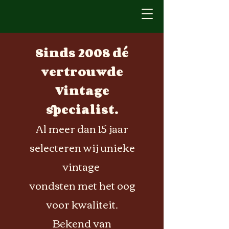
Sinds 2008 dé
vertrouwde
Vintage
specialist.
Al meer dan 15 jaar
selecteren wij unieke
vintage
vondsten met het oog
voor kwaliteit.
Bekend van