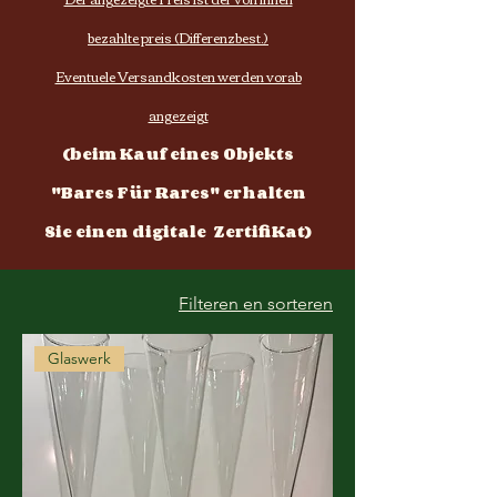
bezahlte preis (Differenzbest.)
Eventuele Versandkosten werden vorab
angezeigt
(beim Kauf eines Objekts
"Bares Für Rares" erhalten
Sie einen digitale ZertifiKat)
Filteren en sorteren
Glaswerk