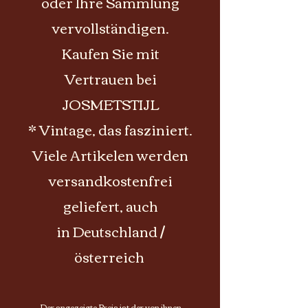
oder Ihre Sammlung
vervollständigen.
Kaufen Sie mit
Vertrauen bei
JOSMETSTIJL
* Vintage, das fasziniert.
Viele Artikelen werden
versandkostenfrei
geliefert, auch
in Deutschland /
österreich
Der angezeigte Preis ist der von ihnen