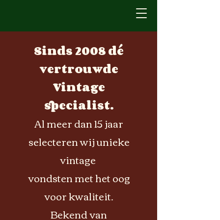
Sinds 2008 dé
vertrouwde
Vintage
specialist.
Al meer dan 15 jaar
selecteren wij unieke
vintage
vondsten met het oog
voor kwaliteit.
Bekend van