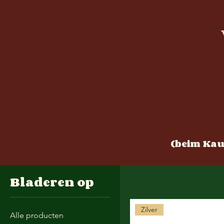
(beim Kauf
Bladeren op
Zilver
Alle producten