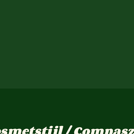
osmetstijl / Compasz