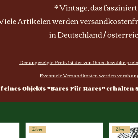
* Vintage, das fasziniert
Viele Artikelen werden versandkostenfre
in Deutschland / österrei
Der angezeigte Preis ist der von ihnen bezahlte preis
Eventuele Versandkosten werden vorab an
 eines Objekts "Bares Für Rares" erhalten Si
Zilver
Zilver