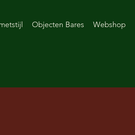
etstijl
Objecten Bares
Webshop