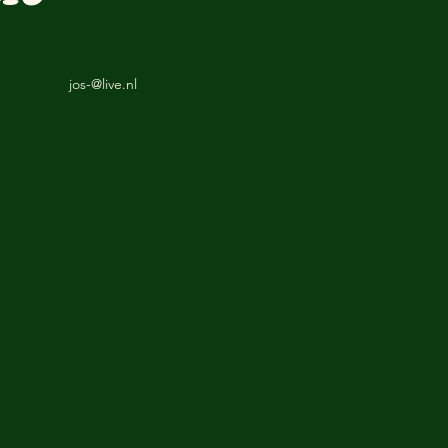
jos-@live.nl