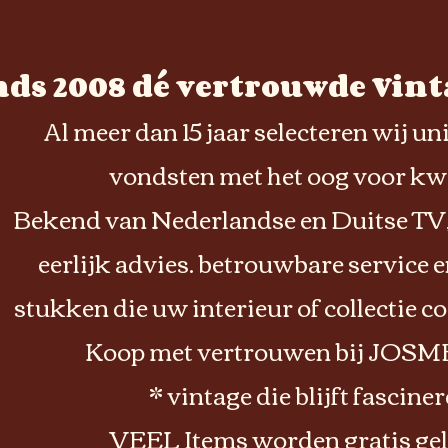
nds 2008 dé vertrouwde Vinta
Al meer dan 15 jaar selecteren wij u
vondsten met het oog voor kwa
Bekend van Nederlandse en Duitse TV,
eerlijk advies. betrouwbare service 
stukken die uw interieur of collectie 
Koop met vertrouwen bij JOS
* vintage die blijft fasciner
VEEL Items worden gratis gel