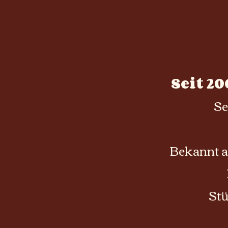
Seit 2
Se
Bekannt a
Stü