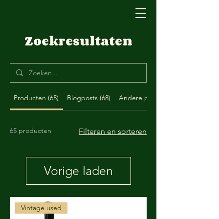
Zoekresultaten
Producten (65)
Blogposts (68)
Andere pagina's (12)
65 producten
Filteren en sorteren
Vorige laden
Vintage used